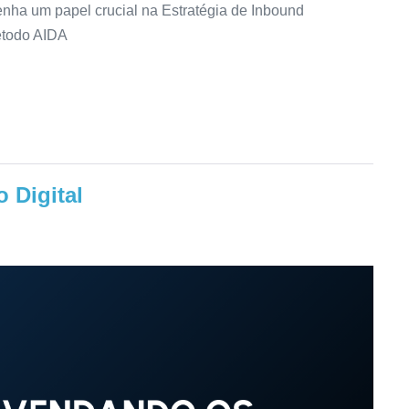
ha um papel crucial na Estratégia de Inbound
étodo AIDA
 Digital