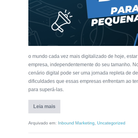
o mundo cada vez mais digitalizado de hoje, estar
empresa, independentemente do seu tamanho. No 
cenário digital pode ser uma jornada repleta de d
dificuldades que essas empresas enfrentam ao ten
para superá-las.
Leia mais
Arquivado em:
Inbound Marketing
,
Uncategorized