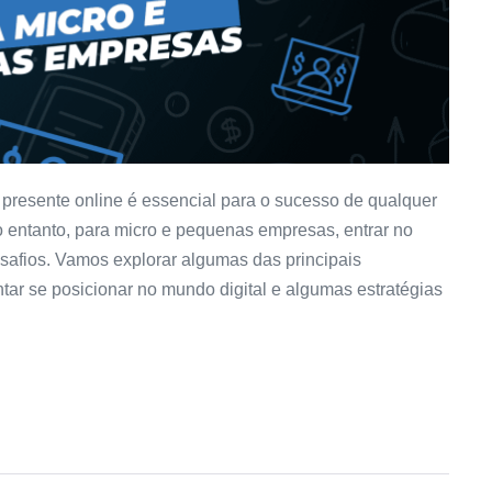
 presente online é essencial para o sucesso de qualquer
entanto, para micro e pequenas empresas, entrar no
esafios. Vamos explorar algumas das principais
tar se posicionar no mundo digital e algumas estratégias