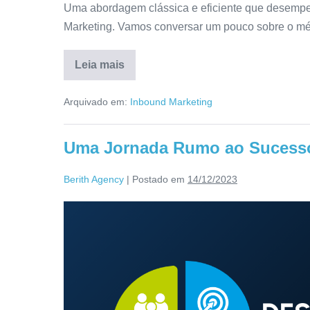
Uma abordagem clássica e eficiente que desempen
Marketing. Vamos conversar um pouco sobre o m
Leia mais
Arquivado em:
Inbound Marketing
Uma Jornada Rumo ao Sucesso
Berith Agency
|
Postado em
14/12/2023