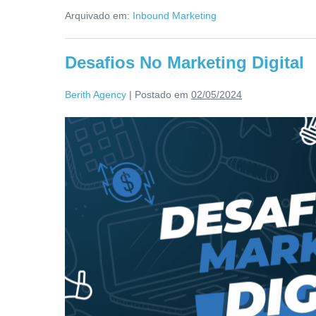
Arquivado em:
Inbound Marketing
Desafios No Marketing Digital
Berith Agency
|
Postado em
02/05/2024