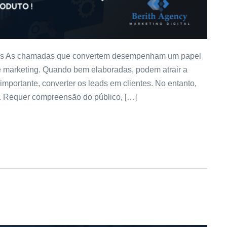
ndas As chamadas que convertem desempenham um papel
e marketing. Quando bem elaboradas, podem atrair a
 importante, converter os leads em clientes. No entanto,
s. Requer compreensão do público, […]