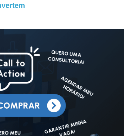
nvertem