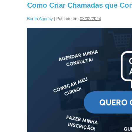
Como Criar Chamadas que Co
Berith Agency
|
Postado em
08/02/2024