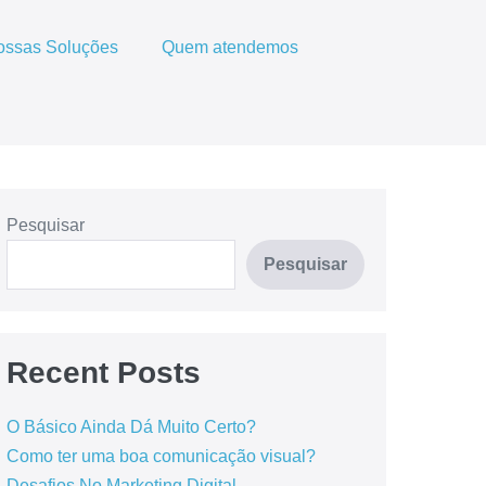
ossas Soluções
Quem atendemos
Pesquisar
Pesquisar
Recent Posts
O Básico Ainda Dá Muito Certo?
Como ter uma boa comunicação visual?
Desafios No Marketing Digital