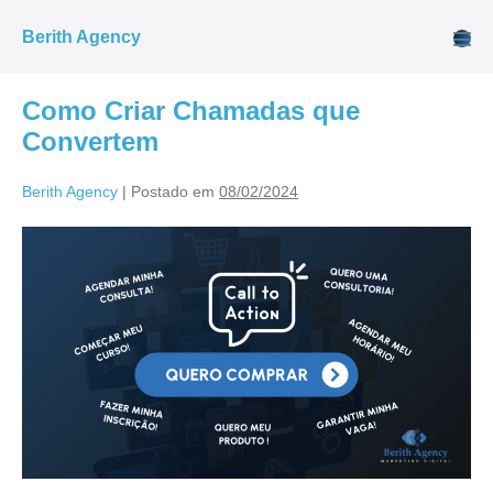
Berith Agency
Como Criar Chamadas que
Convertem
Berith Agency
|
Postado em
08/02/2024