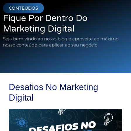
CONTEÚDOS
Fique Por Dentro Do
Marketing Digital
Seja bem vindo ao nosso blog e aproveite ao máximo
nosso conteúdo para aplicar ao seu negócio
Desafios No Marketing
Digital